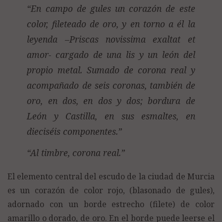
En campo de gules un corazón de este
color, fileteado de oro, y en torno a él la
leyenda –Priscas novissima exaltat et
amor- cargado de una lis y un león del
propio metal. Sumado de corona real y
acompañado de seis coronas, también de
oro, en dos, en dos y dos; bordura de
León y Castilla, en sus esmaltes, en
dieciséis componentes.
Al timbre, corona real.
El elemento central del escudo de la ciudad de Murcia
es un corazón de color rojo, (blasonado de gules),
adornado con un borde estrecho (filete) de color
amarillo o dorado, de oro. En el borde puede leerse el