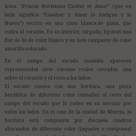
lema: “Priscas Novissima Exaltat et Amor” (que en
latín significa “Ensalzar y Amar lo Antiguo y lo
Nuevo”) escrito en una cinta blanca,de plata, que
rodea al corazón. En su interior, cargado, figuran una
flor de lis de color blanco y un león rampante de color
amarillo o dorado.
En el campo del escudo también aparecen
representadas siete coronas reales cerradas, una
sobre el corazón y el resto a los lados.
El escudo cuenta con una bordura, una pieza
heráldica de diferente color (esmalte) al resto del
campo del escudo que lo rodea en su interior por
todos los lados. En el caso de la ciudad de Murcia, la
bordura está compuesta por dieciséis cuadros
alternados de diferente color (jaqueles o compones)