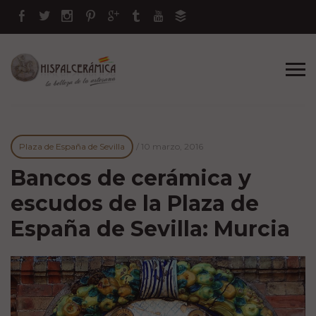
Plaza de España de Sevilla
/
10 marzo, 2016
Bancos de cerámica y
escudos de la Plaza de
España de Sevilla: Murcia