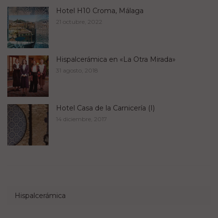
Hotel H10 Croma, Málaga
21 octubre, 2022
Hispalcerámica en «La Otra Mirada»
31 agosto, 2018
Hotel Casa de la Carnicería (I)
14 diciembre, 2017
Hispalcerámica