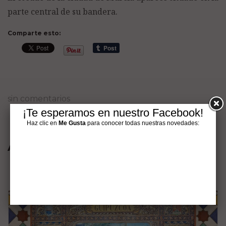
parte central de su bandera.
Comparte esto:
sin comentarios
¡Te esperamos en nuestro Facebook!
Haz clic en
Me Gusta
para conocer todas nuestras novedades:
Artículos interesantes