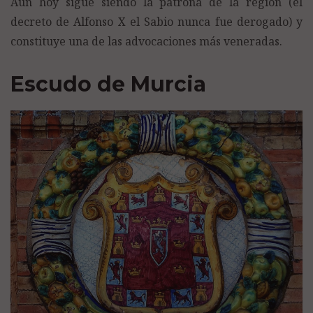
Aún hoy sigue siendo la patrona de la región (el
decreto de Alfonso X el Sabio nunca fue derogado) y
constituye una de las advocaciones más veneradas.
Escudo de Murcia