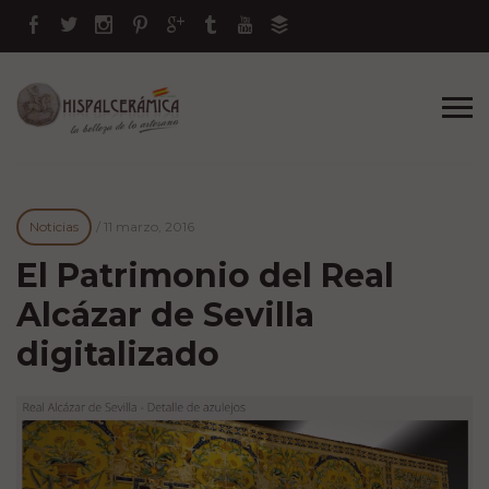
Noticias
/
11 marzo, 2016
El Patrimonio del Real
Alcázar de Sevilla
digitalizado