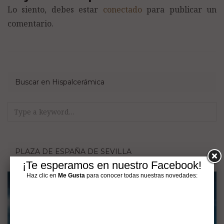
Lo siento, debes estar
conectado
para publicar un
comentario.
Buscar en Hispalcerámica
Search
for:
PLAZA DE ESPAÑA DE SEVILLA
¡Te esperamos en nuestro Facebook!
Haz clic en
Me Gusta
para conocer todas nuestras novedades: