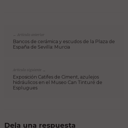
Artículo anterior
←
Bancos de cerámica y escudos de la Plaza de
España de Sevilla: Murcia
Artículo siguiente
→
Exposición Catifes de Ciment, azulejos
hidráulicos en el Museo Can Tinturé de
Esplugues
Deja una respuesta