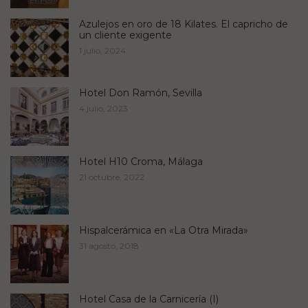
Azulejos en oro de 18 Kilates. El capricho de
un cliente exigente
1 julio, 2024
Hotel Don Ramón, Sevilla
4 julio, 2023
Hotel H10 Croma, Málaga
21 octubre, 2022
Hispalcerámica en «La Otra Mirada»
31 agosto, 2018
Hotel Casa de la Carnicería (I)