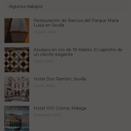
Algunos trabajos
Restauración de Bancos del Parque María
Luisa en Sevilla
23 julio, 2024
Azulejos en oro de 18 Kilates. El capricho de
un cliente exigente
1 julio, 2024
Hotel Don Ramón, Sevilla
4 julio, 2023
Hotel H10 Croma, Málaga
21 octubre, 2022