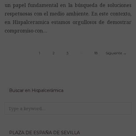
un papel fundamental en la búsqueda de soluciones
respetuosas con el medio ambiente. En este contexto,
en Hispalceramica estamos orgullosos de demostrar
compromiso con…
…
1
2
3
18
Siguiente
→
Buscar en Hispalcerámica
Search
for:
PLAZA DE ESPAÑA DE SEVILLA