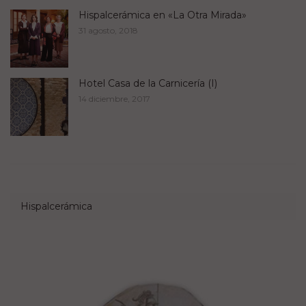
Hispalcerámica en «La Otra Mirada»
31 agosto, 2018
Hotel Casa de la Carnicería (I)
14 diciembre, 2017
Hispalcerámica