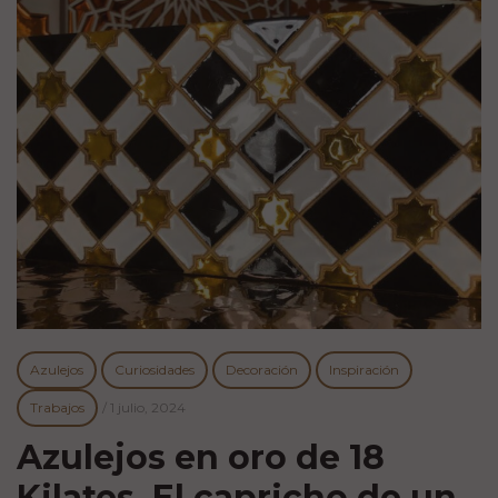
Azulejos
Curiosidades
Decoración
Inspiración
Trabajos
/
1 julio, 2024
Azulejos en oro de 18
Kilates. El capricho de un