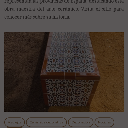
representan las provincias de España, destacando esta
obra maestra del arte cerámico. Visita el sitio para
conocer más sobre su historia.
Azulejos
Cerámica decorativa
Decoración
Noticias