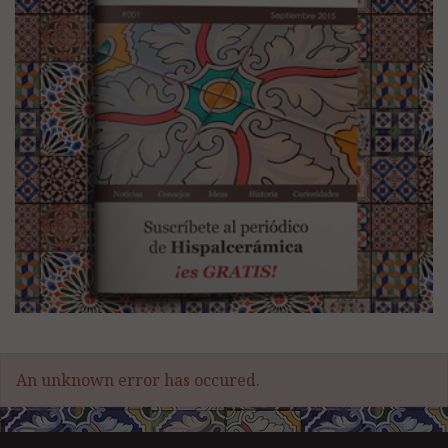
An unknown error has occured.