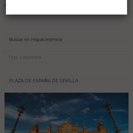
comentario.
Buscar en Hispalcerámica
Search
for:
PLAZA DE ESPAÑA DE SEVILLA