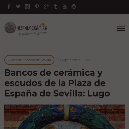
Plaza de España de Sevilla
/
18 septiembre, 2015
Bancos de cerámica y
escudos de la Plaza de
España de Sevilla: Lugo