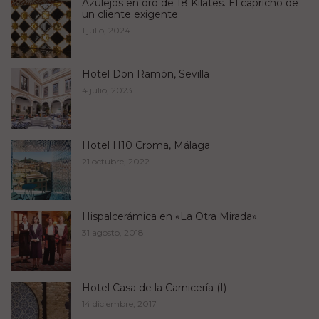
Azulejos en oro de 18 Kilates. El capricho de
un cliente exigente
1 julio, 2024
Hotel Don Ramón, Sevilla
4 julio, 2023
Hotel H10 Croma, Málaga
21 octubre, 2022
Hispalcerámica en «La Otra Mirada»
31 agosto, 2018
Hotel Casa de la Carnicería (I)
14 diciembre, 2017