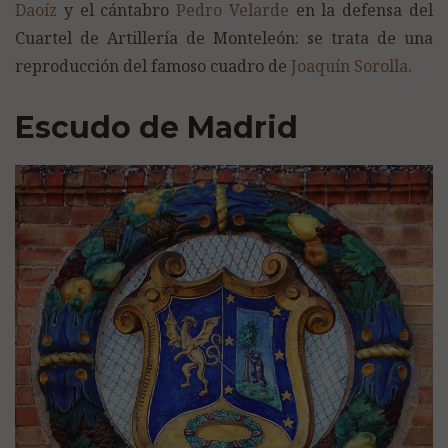
Daoíz
y el cántabro
Pedro Velarde
en la defensa del
Cuartel de Artillería de Monteleón: se trata de una
reproducción del famoso cuadro de
Joaquín Sorolla
.
Escudo de Madrid