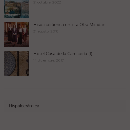
21 octubre, 2022
Hispalcerámica en «La Otra Mirada»
31 agosto, 2018
Hotel Casa de la Carnicería (I)
14 diciembre, 2017
Hispalcerámica