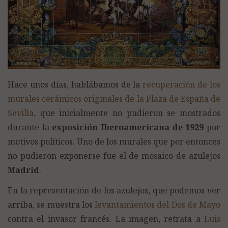
Hace unos días, hablábamos de la
recuperación de los
murales cerámicos originales de la Plaza de España de
Sevilla
, que inicialmente no pudieron se mostrados
durante la
exposición Iberoamericana de 1929
por
motivos políticos. Uno de los murales que por entonces
no pudieron exponerse fue el de mosaico de azulejos
Madrid
.
En la representación de los azulejos, que podemos ver
arriba, se muestra los
levantamientos del Dos de Mayo
contra el invasor francés. La imagen, retrata a
Luis