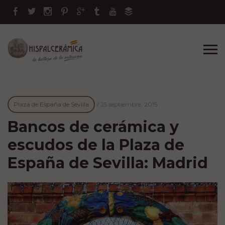
Plaza de España de Sevilla
/
25 septiembre, 2015
Bancos de cerámica y
escudos de la Plaza de
España de Sevilla: Madrid