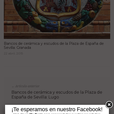
Bancos de cerámica y escudos de la Plaza de España de
Sevilla: Granada
22 abril, 2015
Artículo anterior
←
Bancos de cerámica y escudos de la Plaza de
España de Sevilla: Lugo
¡Te esperamos en nuestro Facebook!