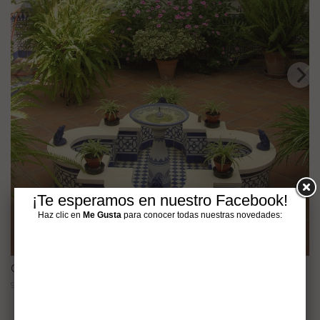
¡Te esperamos en nuestro Facebook!
Haz clic en
Me Gusta
para conocer todas nuestras novedades:
Consejos para limpiar tus azulejos
9 mayo, 2014