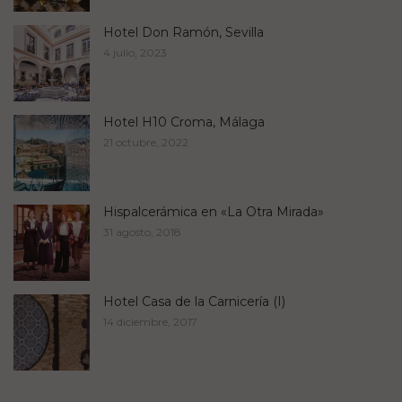
Hotel Don Ramón, Sevilla
4 julio, 2023
Hotel H10 Croma, Málaga
21 octubre, 2022
Hispalcerámica en «La Otra Mirada»
31 agosto, 2018
Hotel Casa de la Carnicería (I)
14 diciembre, 2017