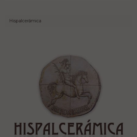
Hispalcerámica