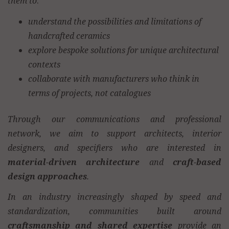
them to
:
understand the possibilities and limitations of
handcrafted ceramics
explore bespoke solutions for unique architectural
contexts
collaborate with manufacturers who think in
terms of projects, not catalogues
Through our communications and professional
network, we aim to support architects, interior
designers, and specifiers who are interested in
material-driven architecture
and
craft-based
design approaches
.
In an industry increasingly shaped by speed and
standardization, communities built around
craftsmanship and shared expertise
provide an