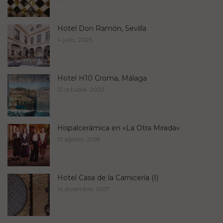
Hotel Don Ramón, Sevilla
4 julio, 2023
Hotel H10 Croma, Málaga
21 octubre, 2022
Hispalcerámica en «La Otra Mirada»
31 agosto, 2018
Hotel Casa de la Carnicería (I)
14 diciembre, 2017