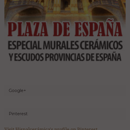
Google+
Pinterest
Visit Hispalcerámica's profile on Pinterest.