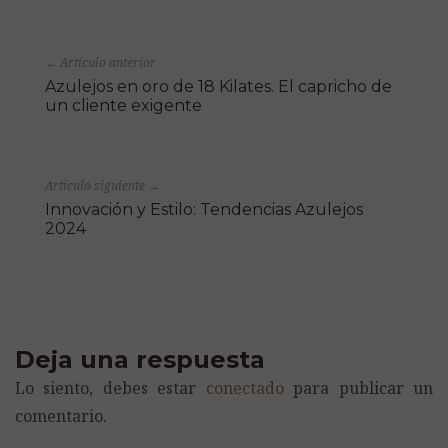
Artículo anterior
←
Azulejos en oro de 18 Kilates. El capricho de
un cliente exigente
Artículo siguiente
→
Innovación y Estilo: Tendencias Azulejos
2024
Deja una respuesta
Lo siento, debes estar
conectado
para publicar un
comentario.