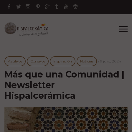
Azulejos
Consejos
Inspiración
Noticias
/
9 julio, 2024
Más que una Comunidad |
Newsletter
Hispalcerámica