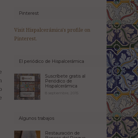
Pinterest
Visit Hispalcerámica's profile on
Pinterest.
El periódico de Hispalcerámica
e
Suscríbete gratis al
n
Periódico de
Hispalcerámica
o
8 septiembre, 2015
e
Algunos trabajos
Restauración de