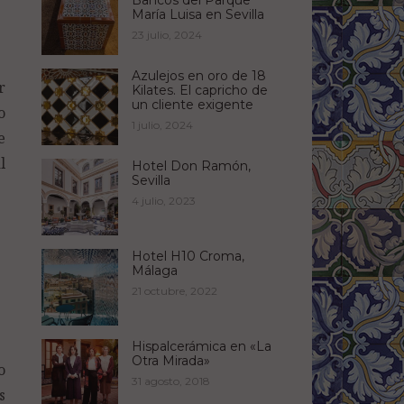
Bancos del Parque
María Luisa en Sevilla
23 julio, 2024
Azulejos en oro de 18
r
Kilates. El capricho de
un cliente exigente
o
1 julio, 2024
e
l
Hotel Don Ramón,
Sevilla
4 julio, 2023
Hotel H10 Croma,
Málaga
21 octubre, 2022
Hispalcerámica en «La
Otra Mirada»
o
31 agosto, 2018
s