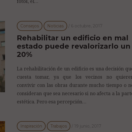
fotos, el…
Consejos
Noticias
/
6 octubre, 2017
Rehabilitar un edificio en mal
estado puede revalorizarlo un
20%
La rehabilitación de un edificio es una decisión qu
cuesta tomar, ya que los vecinos no quiere
convivir con las obras durante mucho tiempo o n
consideran que sea necesario si no afecta a la part
estética. Pero esa percepción…
Inspiración
Trabajos
/
19 junio, 2017