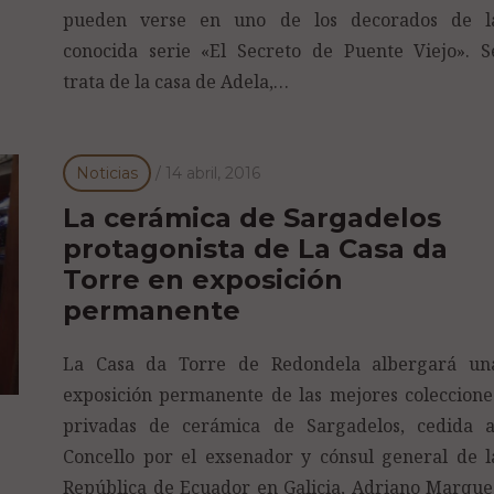
pueden verse en uno de los decorados de l
conocida serie «El Secreto de Puente Viejo». S
trata de la casa de Adela,…
Noticias
/
14 abril, 2016
La cerámica de Sargadelos
protagonista de La Casa da
Torre en exposición
permanente
La Casa da Torre de Redondela albergará un
exposición permanente de las mejores coleccione
privadas de cerámica de Sargadelos, cedida a
Concello por el exsenador y cónsul general de l
República de Ecuador en Galicia, Adriano Marque