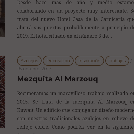
Desde hace más de año y medio estamo
colaborando en un proyecto muy interesante. S
trata del nuevo Hotel Casa de la Carnicería qu
abrirá sus puertas probablemente a principio d
2019. El hotel situado en el número 3 de…
Azulejos
Decoración
Inspiración
Trabajos
/
18 octubre, 2017
Mezquita Al Marzouq
Recuperamos un maravilloso trabajo realizado e
2015. Se trata de la mezquita Al Marzouq e
Kuwait. Un edificio que conjuga un diseño modern
con nuestros tradicionales azulejos en relieve d
reflejo cobre. Como podréis ver en la siguiente