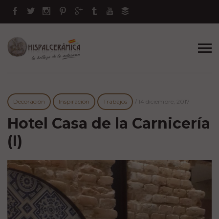
Decoración
Inspiración
Trabajos
/
14 diciembre, 2017
Hotel Casa de la Carnicería
(I)