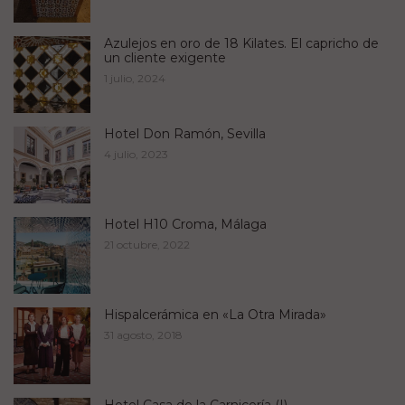
Azulejos en oro de 18 Kilates. El capricho de
un cliente exigente
1 julio, 2024
Hotel Don Ramón, Sevilla
4 julio, 2023
Hotel H10 Croma, Málaga
21 octubre, 2022
Hispalcerámica en «La Otra Mirada»
31 agosto, 2018