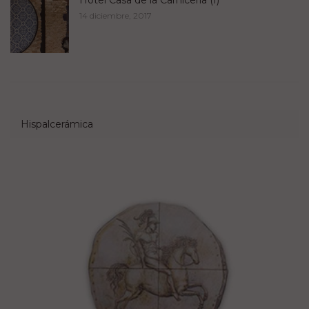
Hotel Casa de la Carnicería (I)
14 diciembre, 2017
Hispalcerámica