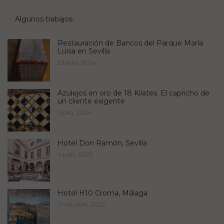
Algunos trabajos
Restauración de Bancos del Parque María
Luisa en Sevilla
23 julio, 2024
Azulejos en oro de 18 Kilates. El capricho de
un cliente exigente
1 julio, 2024
Hotel Don Ramón, Sevilla
4 julio, 2023
Hotel H10 Croma, Málaga
21 octubre, 2022