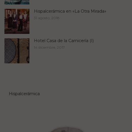
Hispalcerámica en «La Otra Mirada»
31 agosto, 2018
Hotel Casa de la Carnicería (I)
14 diciembre, 2017
Hispalcerámica