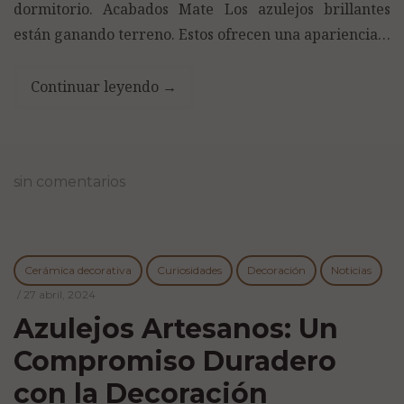
dormitorio. Acabados Mate Los azulejos brillantes
están ganando terreno. Estos ofrecen una apariencia…
Continuar leyendo
→
sin comentarios
Cerámica decorativa
Curiosidades
Decoración
Noticias
/
27 abril, 2024
Azulejos Artesanos: Un
Compromiso Duradero
con la Decoración