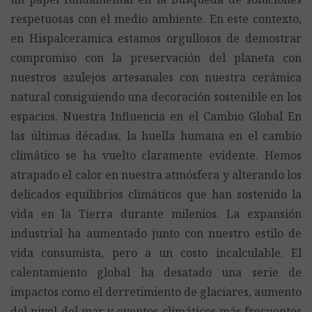
respetuosas con el medio ambiente. En este contexto,
en Hispalceramica estamos orgullosos de demostrar
compromiso con la preservación del planeta con
nuestros azulejos artesanales con nuestra cerámica
natural consiguiendo una decoración sostenible en los
espacios. Nuestra Influencia en el Cambio Global En
las últimas décadas, la huella humana en el cambio
climático se ha vuelto claramente evidente. Hemos
atrapado el calor en nuestra atmósfera y alterando los
delicados equilibrios climáticos que han sostenido la
vida en la Tierra durante milenios. La expansión
industrial ha aumentado junto con nuestro estilo de
vida consumista, pero a un costo incalculable. El
calentamiento global ha desatado una serie de
impactos como el derretimiento de glaciares, aumento
del nivel del mar y eventos climáticos más frecuentes