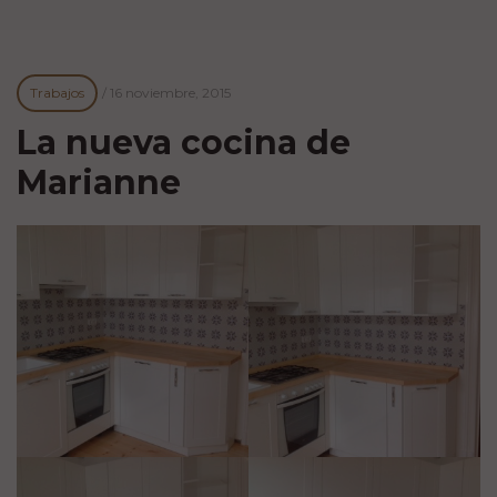
Trabajos
/
16 noviembre, 2015
La nueva cocina de
Marianne