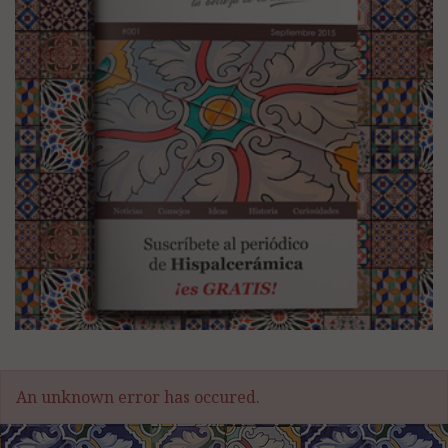
An unknown error has occured.