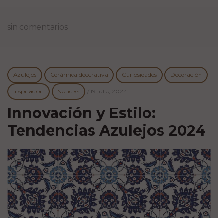
sin comentarios
Azulejos
Cerámica decorativa
Curiosidades
Decoración
Inspiración
Noticias
/
19 julio, 2024
Innovación y Estilo:
Tendencias Azulejos 2024