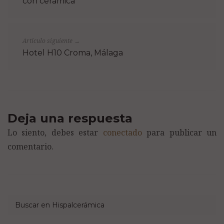
con cerámica
Artículo siguiente
→
Hotel H10 Croma, Málaga
Deja una respuesta
Lo siento, debes estar
conectado
para publicar un
comentario.
Buscar en Hispalcerámica