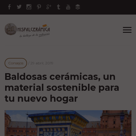
Consejos
/
29 abril, 2019
Baldosas cerámicas, un
material sostenible para
tu nuevo hogar