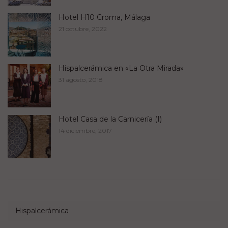
Hotel H10 Croma, Málaga
21 octubre, 2022
Hispalcerámica en «La Otra Mirada»
31 agosto, 2018
Hotel Casa de la Carnicería (I)
14 diciembre, 2017
Hispalcerámica