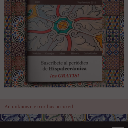
An unknown error has occured.