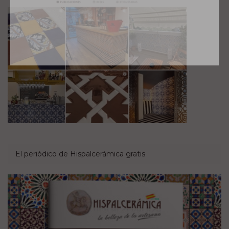
El periódico de Hispalcerámica gratis