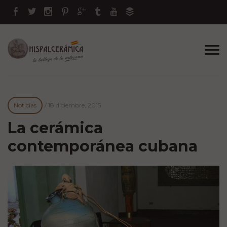
Noticias
/
18 diciembre, 2015
La cerámica
contemporánea cubana