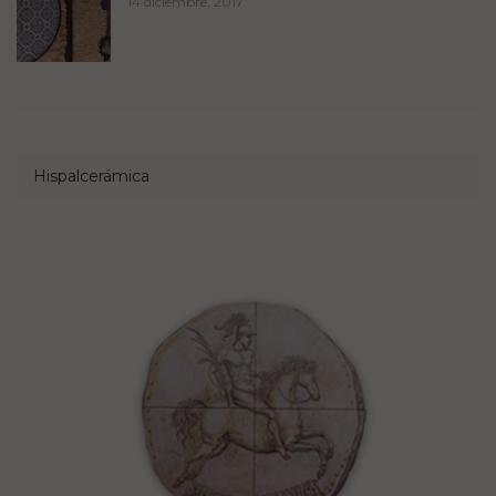
14 diciembre, 2017
Hispalcerámica