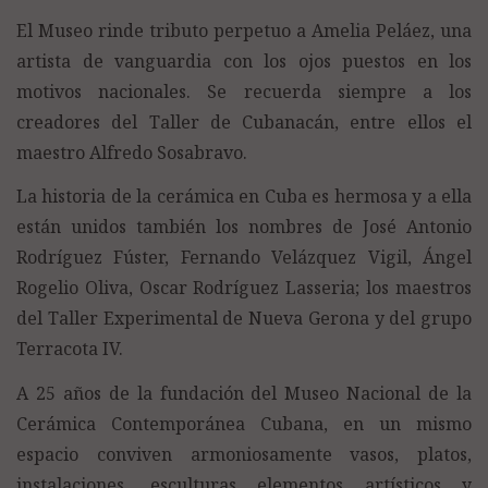
El Museo rinde tributo perpetuo a Amelia Peláez, una
artista de vanguardia con los ojos puestos en los
motivos nacionales. Se recuerda siempre a los
creadores del Taller de Cubanacán, entre ellos el
maestro Alfredo Sosabravo.
La historia de la cerámica en Cuba es hermosa y a ella
están unidos también los nombres de José Antonio
Rodríguez Fúster, Fernando Velázquez Vigil, Ángel
Rogelio Oliva, Oscar Rodríguez Lasseria; los maestros
del Taller Experimental de Nueva Gerona y del grupo
Terracota IV.
A 25 años de la fundación del Museo Nacional de la
Cerámica Contemporánea Cubana, en un mismo
espacio conviven armoniosamente vasos, platos,
instalaciones, esculturas elementos artísticos y