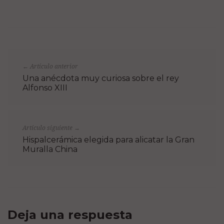
Artículo anterior
←
Una anécdota muy curiosa sobre el rey
Alfonso XIII
Artículo siguiente
→
Hispalcerámica elegida para alicatar la Gran
Muralla China
Deja una respuesta