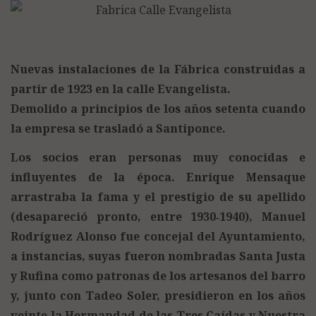
Nuevas instalaciones de la Fábrica construidas a
partir de 1923 en la calle Evangelista.
Demolido a principios de los años setenta cuando
la empresa se trasladó a Santiponce.
Los socios eran personas muy conocidas e
influyentes de la época. Enrique Mensaque
arrastraba la fama y el prestigio de su apellido
(desapareció pronto, entre 1930‑1940), Manuel
Rodríguez Alonso fue concejal del Ayuntamiento,
a instancias, suyas fueron nombradas Santa Justa
y Rufina como patronas de los artesanos del barro
y, junto con Tadeo Soler, presidieron en los años
veinte la Hermandad de las Tres Caídas y Nuestra