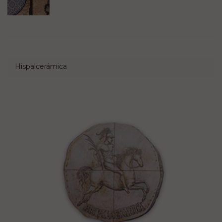
Hispalcerámica