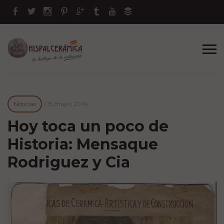
Noticias
/
15 mayo, 2014
Hoy toca un poco de
Historia: Mensaque
Rodriguez y Cia