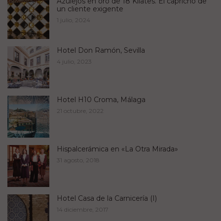
Azulejos en oro de 18 Kilates. El capricho de
un cliente exigente
1 julio, 2024
Hotel Don Ramón, Sevilla
4 julio, 2023
Hotel H10 Croma, Málaga
21 octubre, 2022
Hispalcerámica en «La Otra Mirada»
31 agosto, 2018
Hotel Casa de la Carnicería (I)
14 diciembre, 2017