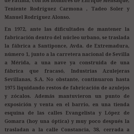
de Fátima, con los nombres de Enrique Mensaque,
Teniente Rodríguez Carmona , Tadeo Soler y
Manuel Rodríguez Alonso.
En 1972, ante las dificultades de mantener la
fabricación dentro del núcleo urbano, se traslada
la fábrica a Santiponce, Avda. de Extremadura,
número 1, junto a la carretera nacional de Sevilla
a Mérida, a una nave ya construida de una
fábrica que fracasó, Industrias Azulejeras
Sevillanas, S.A. No obstante, continuaron hasta
1975 liquidando restos de fabricación de azulejos
y zócalos. Además mantuvieron un punto de
exposición y venta en el barrio, en una tienda
esquina de las calles Evangelista y López de
Gomara (hoy una óptica) y muy poco después la
trasladan a la calle Constancia, 38, cerrada a