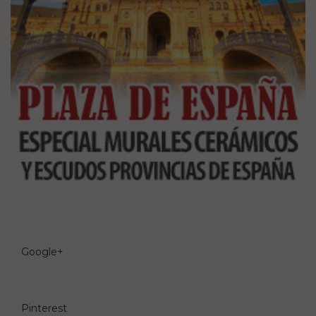
Google+
Pinterest