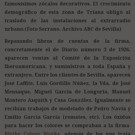
famosísimos zócalos decorativos. El crecimiento
demográfico de esta zona de Triana obligó al
traslado de las instalaciones al extrarradio
urbano.(Foto Serrano. Archivo ABC de Sevilla)
Repasando libros de cuentas de la firma,
concretamente el de Diario número 3 de 1926,
aparecen ventas al Comité de la Exposición
Iberoamericana, y suministros a toda España y
extranjero. Entre los clientes de Sevilla, aparecen
José Laffite, Luis Gordillo Núñez, la Vda. de José
Mensaque, Miguel García de Longoria, Manuel
Montero Asquith y Casa González. Igualmente se
recibían trabajos de modelado de Pedro Navia y
Emilio García García (remates, etc). Los óxidos
para hacer los colores se compraban a la firma
Blythe Colour Works
, además de los que traía