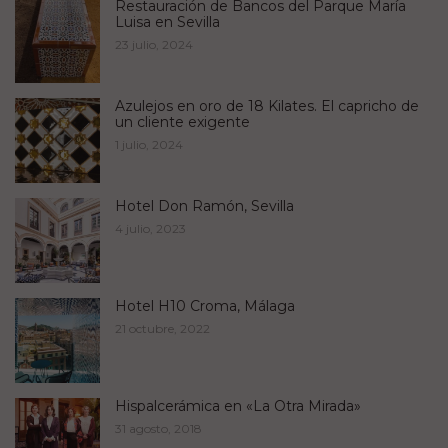
Restauración de Bancos del Parque María
Luisa en Sevilla
23 julio, 2024
Azulejos en oro de 18 Kilates. El capricho de
un cliente exigente
1 julio, 2024
Hotel Don Ramón, Sevilla
4 julio, 2023
Hotel H10 Croma, Málaga
21 octubre, 2022
Hispalcerámica en «La Otra Mirada»
31 agosto, 2018