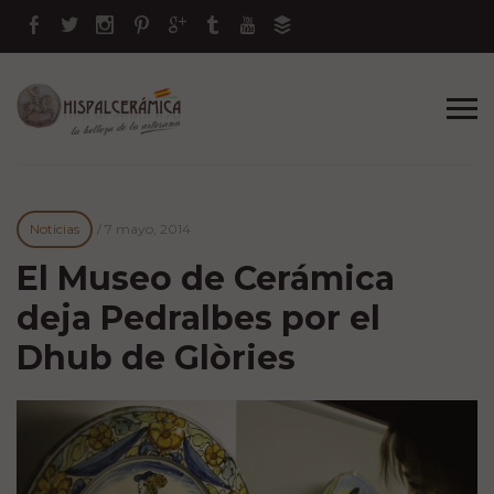
Noticias
/
7 mayo, 2014
El Museo de Cerámica
deja Pedralbes por el
Dhub de Glòries