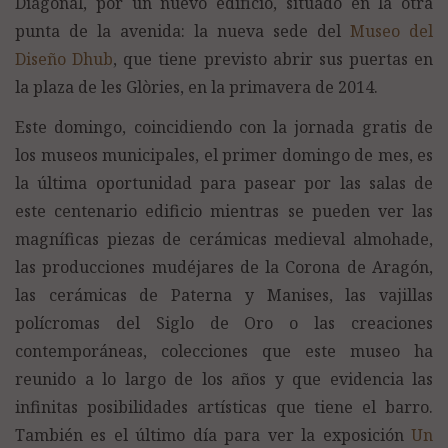
Diagonal, por un nuevo edificio, situado en la otra
punta de la avenida: la nueva sede del
Museo del
Diseño Dhub
, que tiene previsto abrir sus puertas en
la plaza de les Glòries, en la primavera de 2014.
Este domingo, coincidiendo con la jornada gratis de
los museos municipales, el primer domingo de mes, es
la última oportunidad para pasear por las salas de
este centenario edificio mientras se pueden ver las
magníficas piezas de cerámicas medieval almohade,
las producciones mudéjares de la Corona de Aragón,
las cerámicas de Paterna y Manises, las vajillas
polícromas del Siglo de Oro o las creaciones
contemporáneas, colecciones que este museo ha
reunido a lo largo de los años y que evidencia las
infinitas posibilidades artísticas que tiene el barro.
También es el último día para ver la exposición
Un