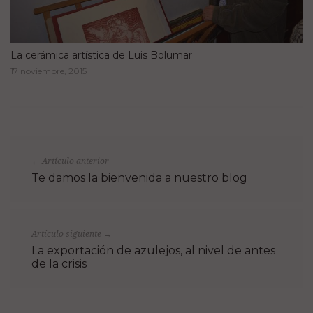
La cerámica artística de Luis Bolumar
17 noviembre, 2015
Artículo anterior
←
Te damos la bienvenida a nuestro blog
Artículo siguiente
→
La exportación de azulejos, al nivel de antes
de la crisis