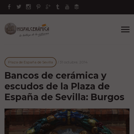
Plaza de España de Sevilla
/
31 octubre, 2014
Bancos de cerámica y
escudos de la Plaza de
España de Sevilla: Burgos