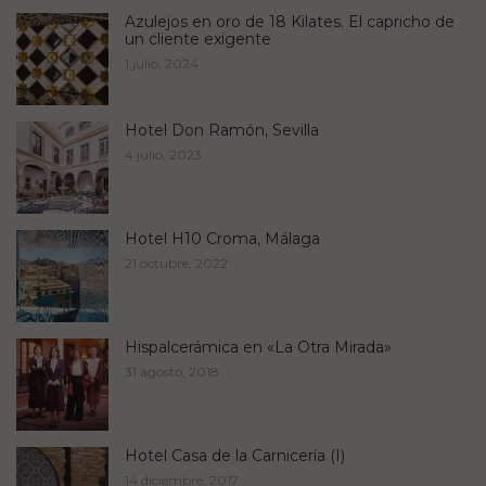
Azulejos en oro de 18 Kilates. El capricho de
un cliente exigente
1 julio, 2024
Hotel Don Ramón, Sevilla
4 julio, 2023
Hotel H10 Croma, Málaga
21 octubre, 2022
Hispalcerámica en «La Otra Mirada»
31 agosto, 2018
Hotel Casa de la Carnicería (I)
14 diciembre, 2017