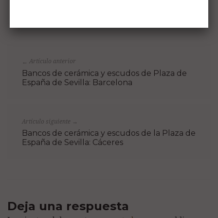
Artículo anterior
←
Bancos de cerámica y escudos de Plaza de
España de Sevilla: Barcelona
Artículo siguiente
→
Bancos de cerámica y escudos de la Plaza de
España de Sevilla: Cáceres
Deja una respuesta