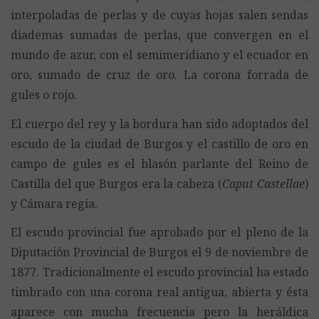
interpoladas de perlas y de cuyas hojas salen sendas
diademas sumadas de perlas, que convergen en el
mundo de azur, con el semimeridiano y el ecuador en
oro, sumado de cruz de oro. La corona forrada de
gules o rojo.
El cuerpo del rey y la bordura han sido adoptados del
escudo de la ciudad de Burgos y el castillo de oro en
campo de gules es el blasón parlante del Reino de
Castilla del que Burgos era la cabeza (
Caput Castellae
)
y Cámara regia.
El escudo provincial fue aprobado por el pleno de la
Diputación Provincial de Burgos el 9 de noviembre de
1877. Tradicionalmente el escudo provincial ha estado
timbrado con una corona real antigua, abierta y ésta
aparece con mucha frecuencia pero la heráldica