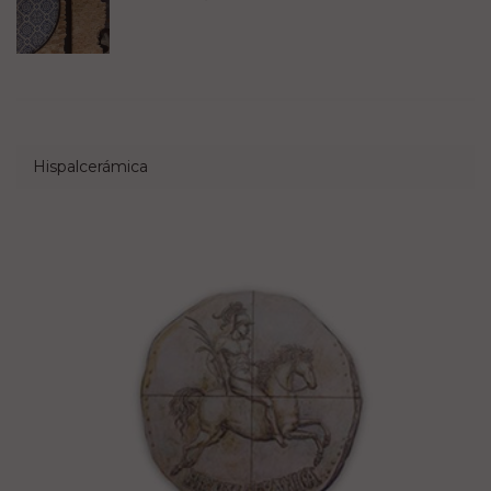
Hispalcerámica