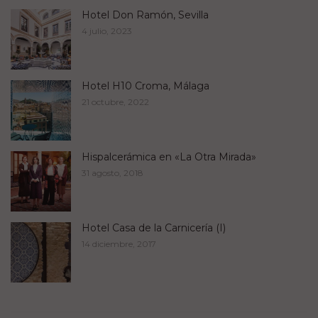
Hotel Don Ramón, Sevilla
4 julio, 2023
Hotel H10 Croma, Málaga
21 octubre, 2022
Hispalcerámica en «La Otra Mirada»
31 agosto, 2018
Hotel Casa de la Carnicería (I)
14 diciembre, 2017