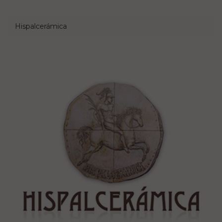
Hispalcerámica