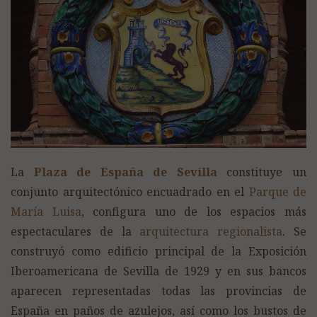
La
Plaza de España de Sevilla
constituye un
conjunto arquitectónico encuadrado en el
Parque de
María Luisa
, configura uno de los espacios más
espectaculares de la
arquitectura regionalista
. Se
construyó como edificio principal de la Exposición
Iberoamericana de Sevilla de 1929 y en sus bancos
aparecen representadas todas las provincias de
España en paños de azulejos, así como los bustos de