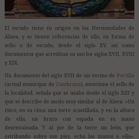
El escudo tiene su origen en las Hermandades de
Álava, y se tienen referencias de ello, en forma de
sello o de escudo, desde el siglo XV, así como
documentos que acreditan su uso los siglos XVII, XVIII
y XIX.
Un documento del siglo XVII de un vecino de
Portilla
(actual municipio de
Zambrana
), menciona el sello de
la localidad, señala que se usaba desde el siglo XIII y
que se describe de modo muy similar al de Álava: «Un
risco, en su cima una torre acastillada, y en la altura
de ella, un brazo con espada en su mano
desenvainada. Y al pie de la torre un león, que
estribando sobre sus pies, echa las manos a ella».