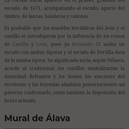
La corona ducal aparece en el primer grabado del
escudo, de 1671, acompañando al escudo, aparte del
timbre, de lanzas, banderas y cañones.
Es probable que los muebles heráldicos del león y el
castillo se introdujeran por la influencia de los reinos
de
Castilla
y
León
, pues ya
Fernando III
usaba un
escudo con ambas figuras y el escudo de Portilla data
de la misma época. Su significado sería, según Velasco,
acorde al tradicional: los castillos simbolizarían la
autoridad defensiva y los leones los atacantes del
territorio; y las leyendas añadidas posteriormente así
parecen confirmarlo, como también la disposición del
brazo armado.
Mural de Álava