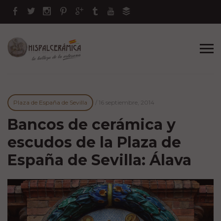
Plaza de España de Sevilla
/
16 septiembre, 2014
Bancos de cerámica y
escudos de la Plaza de
España de Sevilla: Álava