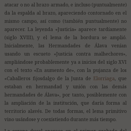
atacar o no al brazo armado, e incluso (puntualmente)
da la espalda al brazo, apareciendo contornado en el
mismo campo, así como (también puntualmente) no
aparecer. La leyenda «Justicia» aparece tardíamente
(siglo XVIII), y el lema de la bordura se amplió.
Inicialmente, las Hermandades de Álava venían
usando un escueto «Justicia contra malhechores»,
ampliándose probablemente ya a inicios del siglo XVI
con el texto «En aumento de», con la pujanza de los
«Caballeros fijosdalgo de la Junta de
Elorriaga
, que
estaban en hermandad y unión con las demás
hermandades de Álava», por tanto, posiblemente con
la ampliación de la institución, que daría forma al
territorio alavés. De todas formas, el lema primitivo
vino usándose y coexistiendo durante más tiempo.