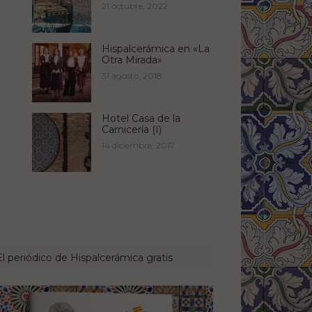
21 octubre, 2022
Hispalcerámica en «La
Otra Mirada»
31 agosto, 2018
Hotel Casa de la
Carnicería (I)
14 diciembre, 2017
El periódico de Hispalcerámica gratis