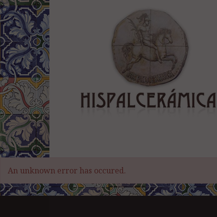
An unknown error has occured.