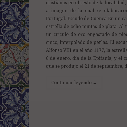
cristianas en el resto de la localida
a imagen de la cual se elaboraron
Portugal. Escudo de Cuenca En un ca
estrella de ocho puntas de plata. Al
un círculo de oro engastado de pied
cinco, interpolado de perlas. El escu
Alfonso VIII en el año 1177, la estrel
6 de enero, día de la Epifanía, y el 
que se produjo el 21 de septiembre, d
Continuar leyendo
→