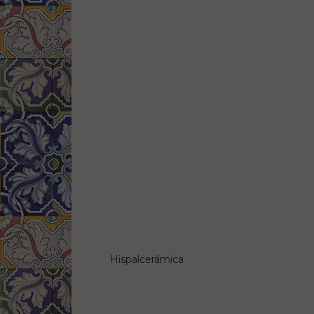
Hispalcerámica