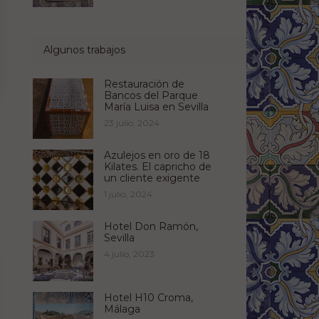
Algunos trabajos
Restauración de
Bancos del Parque
María Luisa en Sevilla
23 julio, 2024
Azulejos en oro de 18
Kilates. El capricho de
un cliente exigente
1 julio, 2024
Hotel Don Ramón,
Sevilla
4 julio, 2023
Hotel H10 Croma,
Málaga