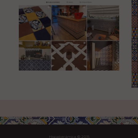
Hispalcerámica © 2015