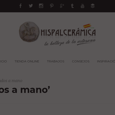
NICIO
TIENDA ONLINE
TRABAJOS
CONSEJOS
INSPIRACI
tados a mano
dos a mano’