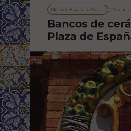
Plaza de España de Sevilla
/
31 marzo
Bancos de cerá
Plaza de Españ