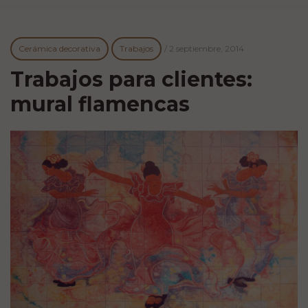
Cerámica decorativa
Trabajos
/
2 septiembre, 2014
Trabajos para clientes:
mural flamencas