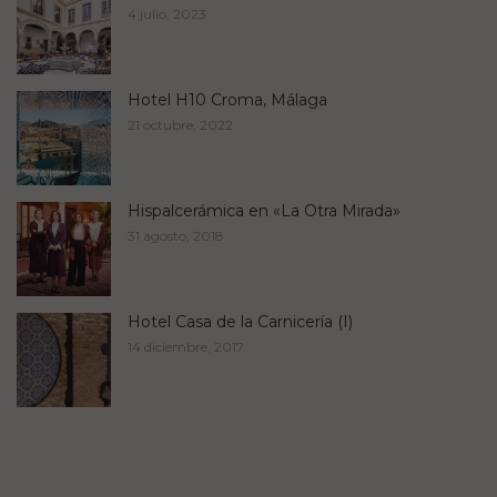
4 julio, 2023
Hotel H10 Croma, Málaga
21 octubre, 2022
Hispalcerámica en «La Otra Mirada»
31 agosto, 2018
Hotel Casa de la Carnicería (I)
14 diciembre, 2017