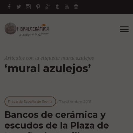
Artículos con la etiqueta: mural azulejos
‘mural azulejos’
Plaza de España de Sevilla
/
7 septiembre, 2015
Bancos de cerámica y
escudos de la Plaza de