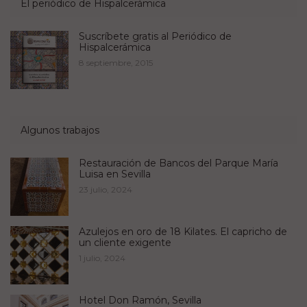
El periódico de Hispalcerámica
Suscríbete gratis al Periódico de
Hispalcerámica
8 septiembre, 2015
Algunos trabajos
Restauración de Bancos del Parque María
Luisa en Sevilla
23 julio, 2024
Azulejos en oro de 18 Kilates. El capricho de
un cliente exigente
1 julio, 2024
Hotel Don Ramón, Sevilla