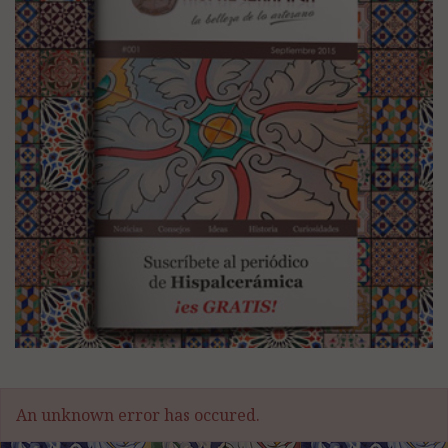
An unknown error has occured.