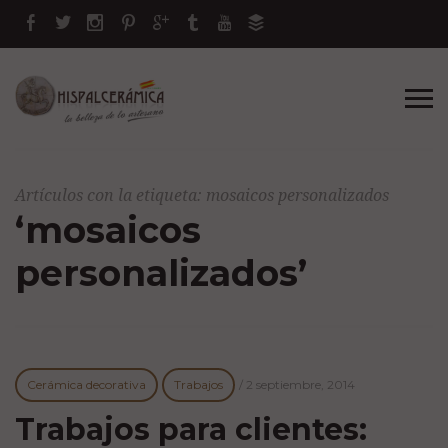
Artículos con la etiqueta: mosaicos personalizados
‘mosaicos
personalizados’
Cerámica decorativa
Trabajos
/
2 septiembre, 2014
Trabajos para clientes: