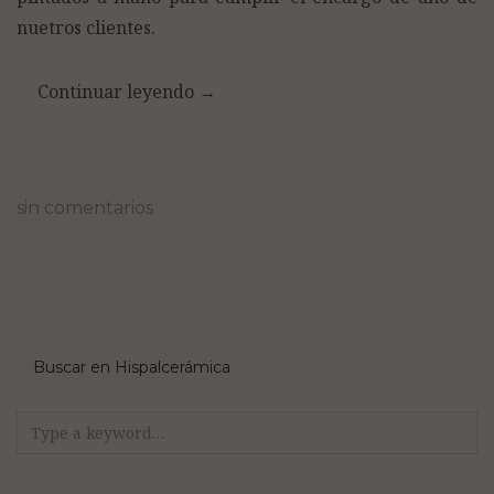
nuetros clientes.
Continuar leyendo
→
sin comentarios
Buscar en Hispalcerámica
Search
for: