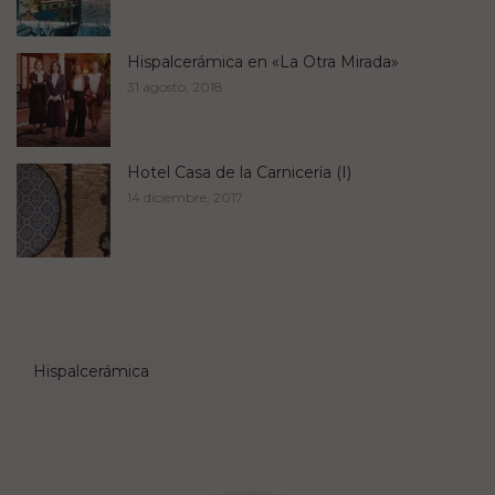
Hispalcerámica en «La Otra Mirada»
31 agosto, 2018
Hotel Casa de la Carnicería (I)
14 diciembre, 2017
Hispalcerámica