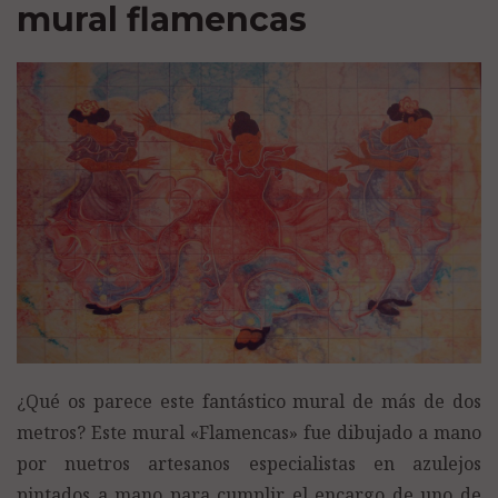
mural flamencas
¿Qué os parece este fantástico mural de más de dos
metros? Este mural «Flamencas» fue dibujado a mano
por nuetros artesanos especialistas en azulejos
pintados a mano para cumplir el encargo de uno de