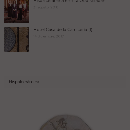
Hispalcerámica en «La Otra Mirada»
31 agosto, 2018
Hotel Casa de la Carnicería (I)
14 diciembre, 2017
Hispalcerámica