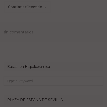
Continuar leyendo
→
sin comentarios
Buscar en Hispalcerámica
Search
for:
PLAZA DE ESPAÑA DE SEVILLA