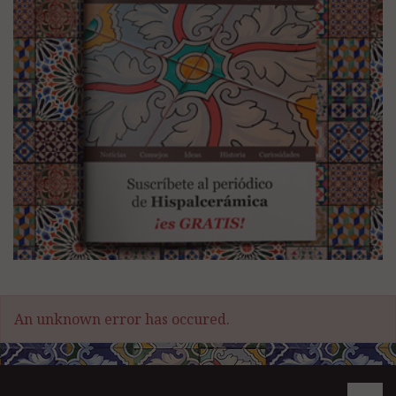
An unknown error has occured.