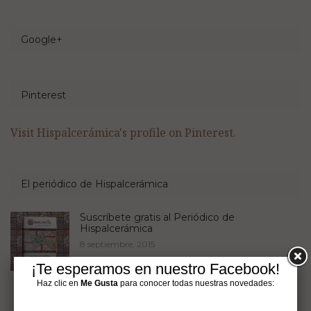
Google+
Pinterest
Visit Hispalcerámica's profile on Pinterest.
El periódico de Hispalcerámica
Suscríbete gratis al Periódico de
Hispalcerámica
8 septiembre, 2015
¡Te esperamos en nuestro Facebook!
Haz clic en
Me Gusta
para conocer todas nuestras novedades: