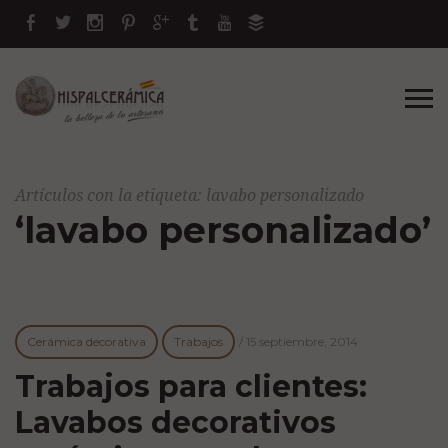
Artículos con la etiqueta: lavabo personalizado
‘lavabo personalizado’
Cerámica decorativa
Trabajos
/
15 septiembre, 2014
Trabajos para clientes:
Lavabos decorativos