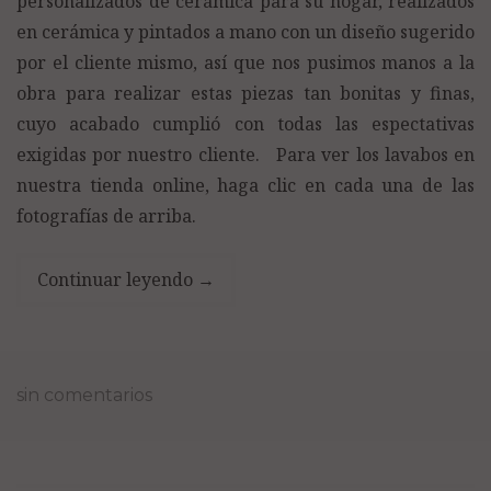
personalizados de cerámica para su hogar, realizados
en cerámica y pintados a mano con un diseño sugerido
por el cliente mismo, así que nos pusimos manos a la
obra para realizar estas piezas tan bonitas y finas,
cuyo acabado cumplió con todas las espectativas
exigidas por nuestro cliente. Para ver los lavabos en
nuestra tienda online, haga clic en cada una de las
fotografías de arriba.
Continuar leyendo
→
sin comentarios