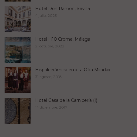
Hotel Don Ramón, Sevilla
4 julio, 2023
Hotel H10 Croma, Málaga
21 octubre, 2022
Hispalcerámica en «La Otra Mirada»
31 agosto, 2018
Hotel Casa de la Carnicería (I)
14 diciembre, 2017