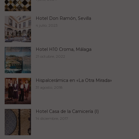
Hotel Don Ramón, Sevilla
4 julio, 2023
Hotel H10 Croma, Málaga
21 octubre, 2022
Hispalcerámica en «La Otra Mirada»
31 agosto, 2018
Hotel Casa de la Carnicería (I)
14 diciembre, 2017