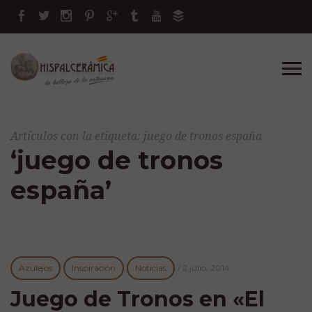
Artículos con la etiqueta: juego de tronos españa
‘juego de tronos
españa’
Azulejos
Inspiración
Noticias
/
2 julio, 2014
Juego de Tronos en «El