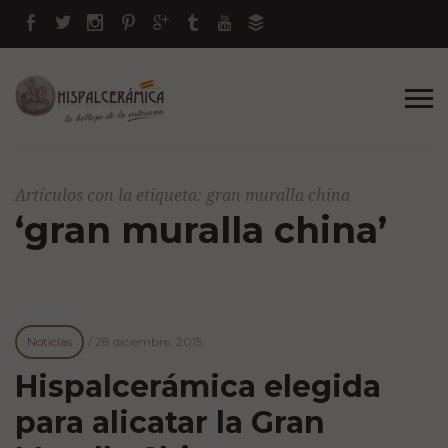
Artículos con la etiqueta: gran muralla china
‘gran muralla china’
Noticias
/
28 diciembre, 2015
Hispalcerámica elegida
para alicatar la Gran