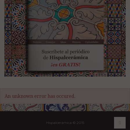
An unknown error has occured.
Hispalcerámica © 2015