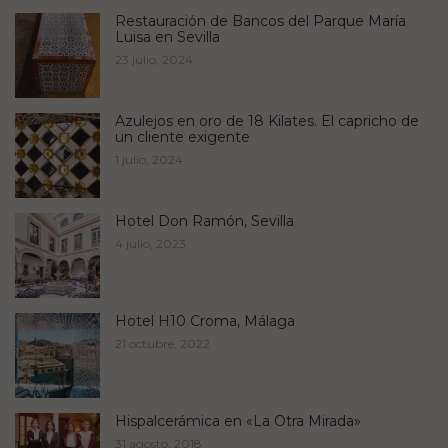
Restauración de Bancos del Parque María
Luisa en Sevilla
23 julio, 2024
Azulejos en oro de 18 Kilates. El capricho de
un cliente exigente
1 julio, 2024
Hotel Don Ramón, Sevilla
4 julio, 2023
Hotel H10 Croma, Málaga
21 octubre, 2022
Hispalcerámica en «La Otra Mirada»
31 agosto, 2018