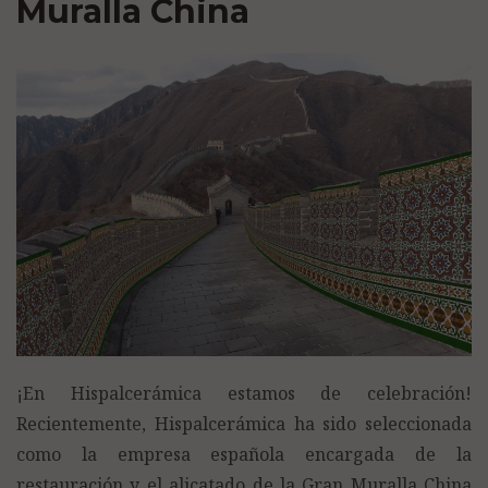
Muralla China
¡En Hispalcerámica estamos de celebración!
Recientemente, Hispalcerámica ha sido seleccionada
como la empresa española encargada de la
restauración y el alicatado de la Gran Muralla China