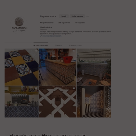
El periódico de Hispalcerámica gratis