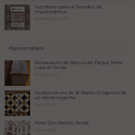
Suscríbete gratis al Periódico de
Hispalcerámica
8 septiembre, 2015
Algunos trabajos
Restauración de Bancos del Parque María
Luisa en Sevilla
23 julio, 2024
Azulejos en oro de 18 Kilates. El capricho de
un cliente exigente
1 julio, 2024
Hotel Don Ramón, Sevilla
4 julio, 2023