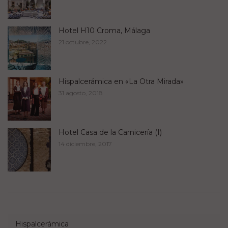
Hotel H10 Croma, Málaga
21 octubre, 2022
Hispalcerámica en «La Otra Mirada»
31 agosto, 2018
Hotel Casa de la Carnicería (I)
14 diciembre, 2017
Hispalcerámica