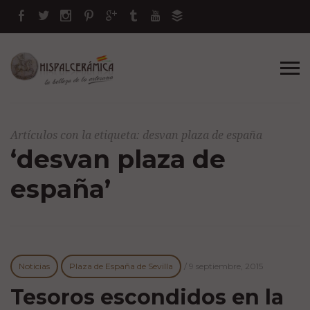
Artículos con la etiqueta: desvan plaza de españa
‘desvan plaza de
españa’
Noticias
Plaza de España de Sevilla
/
9 septiembre, 2015
Tesoros escondidos en la