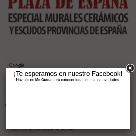
Google+
¡Te esperamos en nuestro Facebook!
Haz clic en
Me Gusta
para conocer todas nuestras novedades:
Pinterest
Visit Hispalcerámica's profile on Pinterest.
El periódico de Hispalcerámica