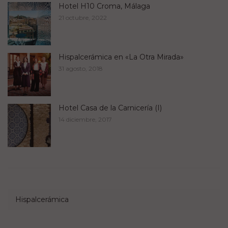
Hotel H10 Croma, Málaga
21 octubre, 2022
Hispalcerámica en «La Otra Mirada»
31 agosto, 2018
Hotel Casa de la Carnicería (I)
14 diciembre, 2017
Hispalcerámica