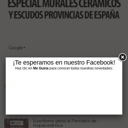
Google+
¡Te esperamos en nuestro Facebook!
Haz clic en
Me Gusta
para conocer todas nuestras novedades:
Pinterest
Visit Hispalcerámica's profile on Pinterest.
El periódico de Hispalcerámica
Suscríbete gratis al Periódico de
Hispalcerámica