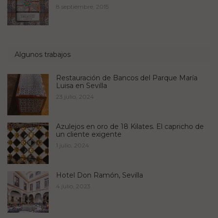
8 septiembre, 2015
Algunos trabajos
Restauración de Bancos del Parque María
Luisa en Sevilla
23 julio, 2024
Azulejos en oro de 18 Kilates. El capricho de
un cliente exigente
1 julio, 2024
Hotel Don Ramón, Sevilla
4 julio, 2023