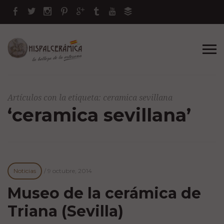
Artículos con la etiqueta: ceramica sevillana
‘ceramica sevillana’
Noticias
/
9 octubre, 2014
Museo de la cerámica de
Triana (Sevilla)