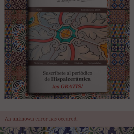
An unknown error has occured.