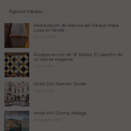
Algunos trabajos
Restauración de Bancos del Parque María
Luisa en Sevilla
23 julio, 2024
Azulejos en oro de 18 Kilates. El capricho de
un cliente exigente
1 julio, 2024
Hotel Don Ramón, Sevilla
4 julio, 2023
Hotel H10 Croma, Málaga
21 octubre, 2022