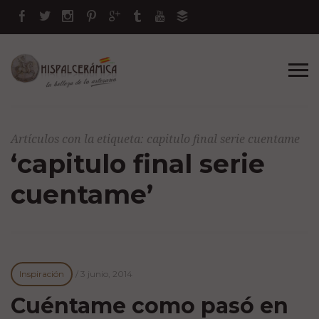
Artículos con la etiqueta: capitulo final serie cuentame
‘capitulo final serie
cuentame’
Inspiración
/
3 junio, 2014
Cuéntame como pasó en