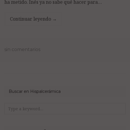
ha metido. Inés ya no sabe qué hacer para…
Continuar leyendo
→
sin comentarios
Buscar en Hispalcerámica
Search
for: