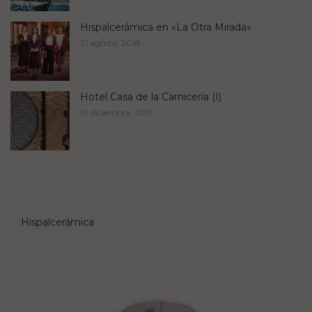
Hispalcerámica en «La Otra Mirada»
31 agosto, 2018
Hotel Casa de la Carnicería (I)
14 diciembre, 2017
Hispalcerámica