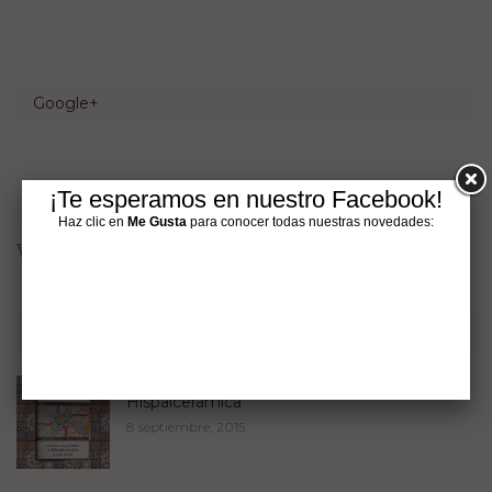
Google+
Pinterest
¡Te esperamos en nuestro Facebook!
Haz clic en
Me Gusta
para conocer todas nuestras novedades:
Visit Hispalcerámica's profile on Pinterest.
El periódico de Hispalcerámica
Suscríbete gratis al Periódico de
Hispalcerámica
8 septiembre, 2015