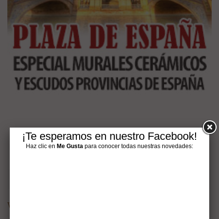
¡Te esperamos en nuestro Facebook!
Google+
Haz clic en
Me Gusta
para conocer todas nuestras novedades:
Pinterest
Visit Hispalcerámica's profile on Pinterest.