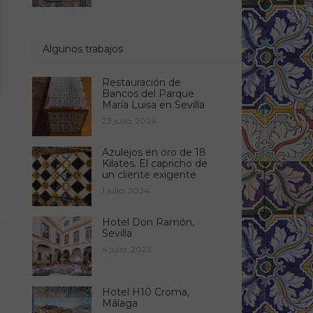
Algunos trabajos
Restauración de
Bancos del Parque
María Luisa en Sevilla
23 julio, 2024
Azulejos en oro de 18
Kilates. El capricho de
un cliente exigente
1 julio, 2024
Hotel Don Ramón,
Sevilla
4 julio, 2023
Hotel H10 Croma,
Málaga