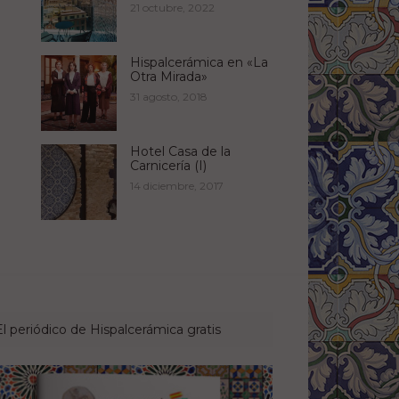
21 octubre, 2022
Hispalcerámica en «La
Otra Mirada»
31 agosto, 2018
Hotel Casa de la
Carnicería (I)
14 diciembre, 2017
El periódico de Hispalcerámica gratis