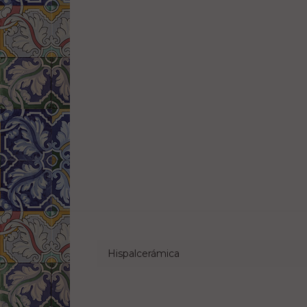
Hispalcerámica