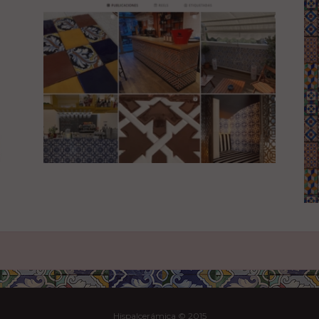
Hispalcerámica © 2015