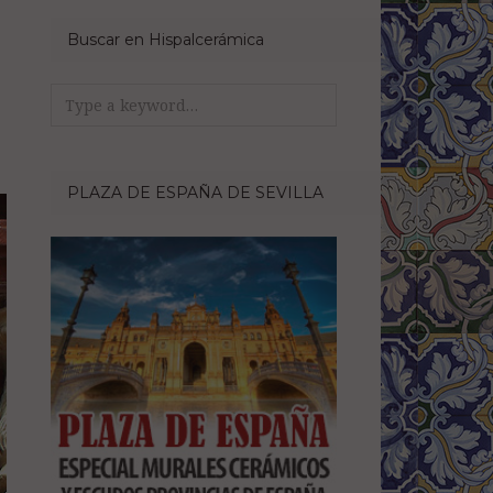
Buscar en Hispalcerámica
Search
for:
PLAZA DE ESPAÑA DE SEVILLA