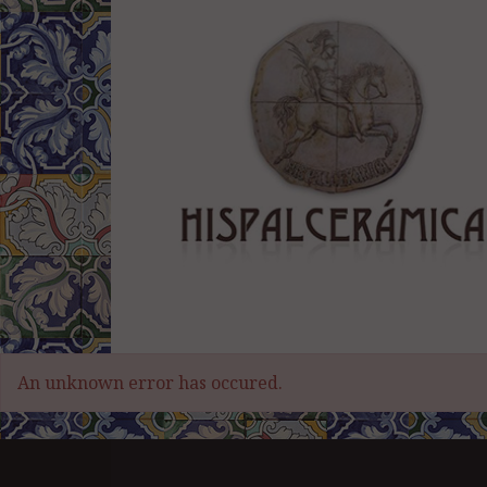
An unknown error has occured.