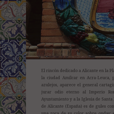
El rincón dedicado a Alicante en la P
la ciudad Amílcar en Acra-Leuca, 
azulejos, aparece el general cartag
jurar odio eterno al Imperio Ro
Ayuntamiento y a la Iglesia de Santa 
de Alicante (España) es de gules con
una roca de su color sobre ondas; e